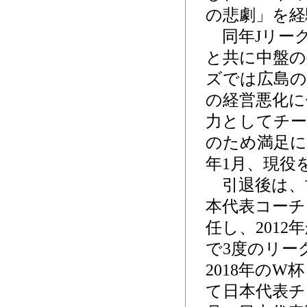
の悲劇」を経
同年Jリー
と共に中盤の
ズでは広島の
の経営悪化に
力としてチー
のため満足に
年1月、現役
引退後は、古
本代表コーチ
任し、201
で3度のリー
2018年の
て日本代表チ