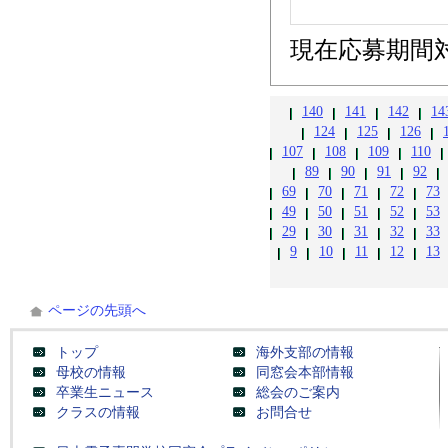
現在応募期間
140
141
142
14
124
125
126
107
108
109
110
89
90
91
92
69
70
71
72
73
49
50
51
52
53
29
30
31
32
33
9
10
11
12
13
ページの先頭へ
トップ
海外支部の情報
母校の情報
同窓会本部情報
卒業生ニュース
総会のご案内
クラスの情報
お問合せ