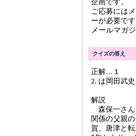
企画です。
ご応募には
ーが必要です
メールマガジ
クイズの答え
正解…１
2. は岡田武
解説
森保一さんは
関係の父親の
賀、唐津と転