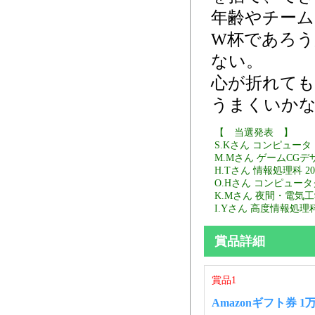
年齢やチーム
W杯であろう
ない。
心が折れても
うまくいか
【 当選発表 】
S.Kさん コンピュータ
M.Mさん ゲームCGデ
H.Tさん 情報処理科 2
O.Hさん コンピュータ
K.Mさん 夜間・電気工
I.Yさん 高度情報処理
賞品詳細
賞品1
Amazonギフト券 