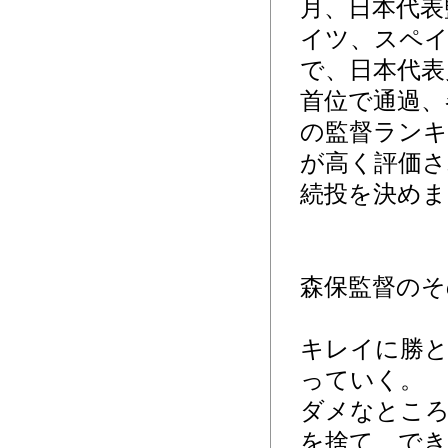
月、日本代表
イツ、スペ
で、日本代表
首位で通過、
の監督ランキ
が高く評価さ
続投を決めま
森保監督のそ
キレイに勝と
っていく。
ダメなとこ
を捨て、でき