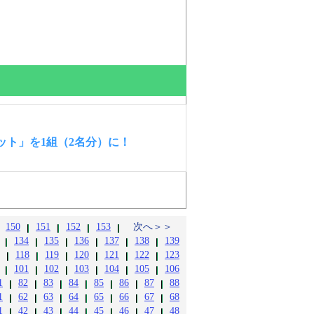
ット」を1組（2名分）に！
150
151
152
153
次へ＞＞
134
135
136
137
138
139
118
119
120
121
122
123
101
102
103
104
105
106
1
82
83
84
85
86
87
88
1
62
63
64
65
66
67
68
1
42
43
44
45
46
47
48