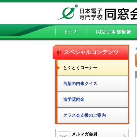
スペシャルコンテンツ
とくとくコーナー
言葉の由来クイズ
進学奨励金
クラス会支援のご案内
メルマガ会員