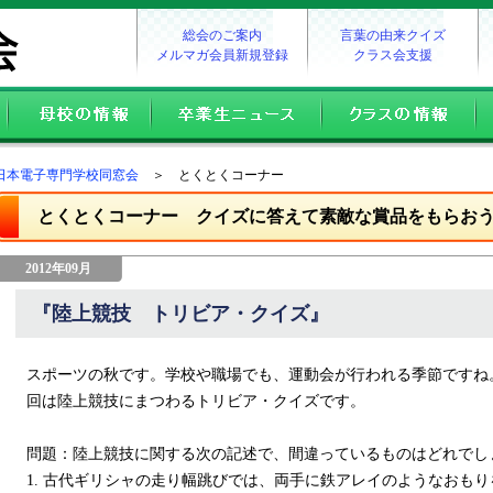
総会のご案内
言葉の由来クイズ
メルマガ会員新規登録
クラス会支援
日本電子専門学校同窓会
＞ とくとくコーナー
とくとくコーナー クイズに答えて素敵な賞品をもらお
2012年09月
『陸上競技 トリビア・クイズ』
スポーツの秋です。学校や職場でも、運動会が行われる季節ですね
回は陸上競技にまつわるトリビア・クイズです。
問題：陸上競技に関する次の記述で、間違っているものはどれでし
1. 古代ギリシャの走り幅跳びでは、両手に鉄アレイのようなおも