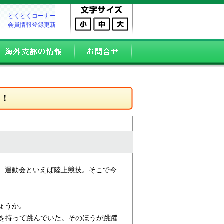
とくとくコーナー
会員情報登録更新
う！
。運動会といえば陸上競技。そこで今
ょうか。
りを持って跳んでいた。そのほうが跳躍