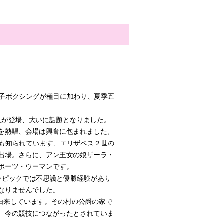
女子ボクシングが種目に加わり、夏季五
名人が登場、大いに話題となりました。
を熱唱、会場は興奮に包まれました。
でも知られています。エリザベス２世の
出場。さらに、アン王女の娘ザーラ・
ポーツ・ウーマンです。
リンピックでは不思議と優勝経験があり
なりませんでした。
由来しています。その村の公爵の家で
、今の競技につながったとされていま