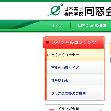
スペシャルコンテンツ
とくとくコーナー
言葉の由来クイズ
進学奨励金
クラス会支援のご案内
メルマガ会員