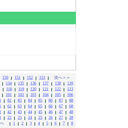
150
151
152
153
次へ＞＞
134
135
136
137
138
139
118
119
120
121
122
123
101
102
103
104
105
106
1
82
83
84
85
86
87
88
1
62
63
64
65
66
67
68
1
42
43
44
45
46
47
48
1
22
23
24
25
26
27
28
へ
1
2
3
4
5
6
7
8