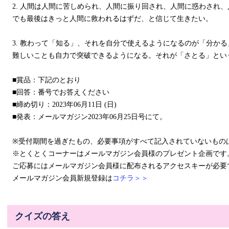
2. 人間は人間に苦しめられ、人間に振り回され、人間に惑わされ
でも最後はきっと人間に救われるはずだ、と信じて生きたい。
3. 教わって「知る」、それを自分で使えるようになるのが「分か
難しいことも自力で突破できるようになる。それが「さとる」とい
■賞品：下記のとおり
■回答：番号でお答えください
■締め切り：2023年06月11日 (日)
■発表：メールマガジン2023年06月25日号にて。
※受付期間を過ぎたもの、必要事項がすべて記入されていないもの
※とくとくコーナーはメールマガジン会員様のプレゼント企画です
ご応募にはメールマガジン会員様に配布されるアクセスキーが必要
メールマガジン会員新規登録は
コチラ＞＞
クイズの答え