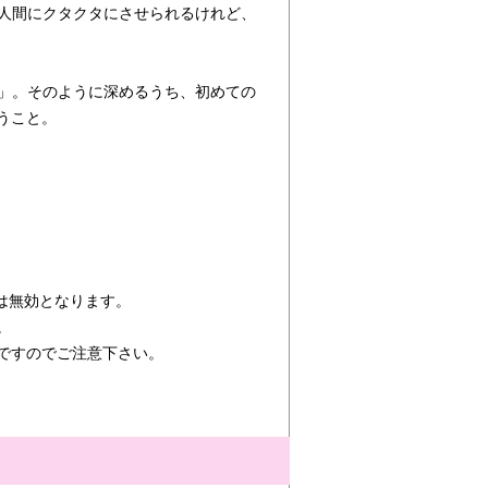
、人間にクタクタにさせられるけれど、
る」。そのように深めるうち、初めての
うこと。
は無効となります。
。
ですのでご注意下さい。