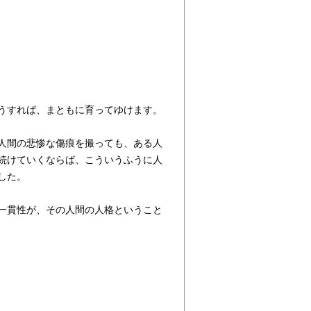
うすれば、まともに育ってゆけます。
人間の悲惨な傷痕を撮っても、ある人
続けていくならば、こういうふうに人
した。
一貫性が、その人間の人格ということ