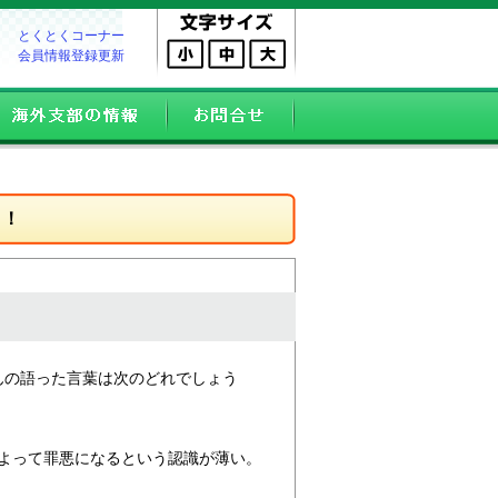
とくとくコーナー
会員情報登録更新
う！
さんの語った言葉は次のどれでしょう
によって罪悪になるという認識が薄い。