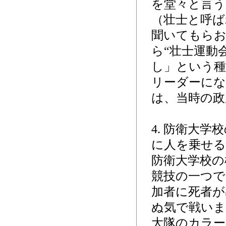
を堂々と言う
（壮士と呼ば
聞いてもらお
ら“壮士運動
し」という種
リーダーに
は、当時の政
4. 防衛大
に人を乗せる
防衛大学校の
競技の一つで
加者に死者が
ぬ気で戦いま
大隊のカラー