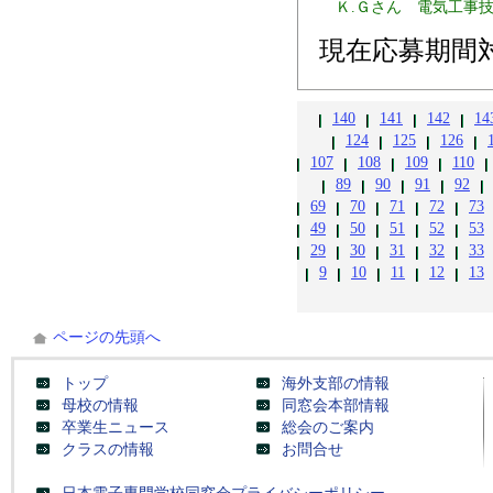
Ｋ.Ｇさん 電気工事
現在応募期間
140
141
142
14
124
125
126
107
108
109
110
89
90
91
92
69
70
71
72
73
49
50
51
52
53
29
30
31
32
33
9
10
11
12
13
ページの先頭へ
トップ
海外支部の情報
母校の情報
同窓会本部情報
卒業生ニュース
総会のご案内
クラスの情報
お問合せ