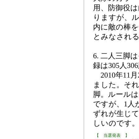
用、防御役は
りますが、ル
内に敵の棒を
とみなされ
6. 二人三
録は305人3
2010年1
ました。それ
脚。ルールは
ですが、1人
ずれが生じて
しいのです
【 当選発表 】