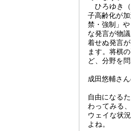
ひろゆき（
子高齢化が加
禁・強制」や
な発言が物議
着せぬ発言が人
ます。将棋の
ど、分野を問
成田悠輔さん
自由になるた
わってみる、
ウェイな状況
よね。