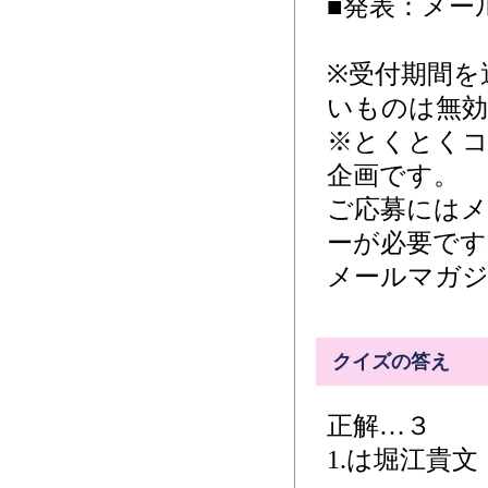
■発表：メール
※受付期間を
いものは無
※とくとく
企画です。
ご応募には
ーが必要です
メールマガジ
クイズの答え
正解…３
1.は堀江貴