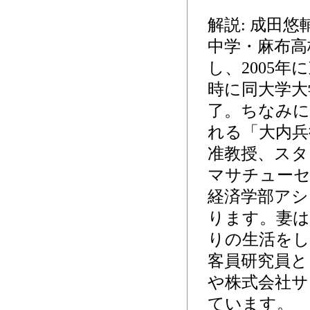
解説: 成田
中学・麻布高
し、2005年
時に同大学大
了。ちなみに
れる「大内兵
准教授、スタ
マサチューセ
経済学部アシ
ります。妻は
りの生活をし
客員研究員と
や株式会社サ
ています。