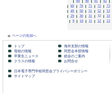
89
90
91
92
69
70
71
72
73
49
50
51
52
53
29
30
31
32
33
9
10
11
12
13
ページの先頭へ
トップ
海外支部の情報
母校の情報
同窓会本部情報
卒業生ニュース
総会のご案内
クラスの情報
お問合せ
日本電子専門学校同窓会プライバシーポリシー
サイトマップ