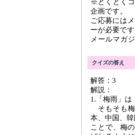
※とくとく
企画です。
ご応募には
ーが必要です
メールマガジ
クイズの答え
解答：3
解説：
1.「梅雨」
そもそも梅
本、中国、韓
ことで、梅の