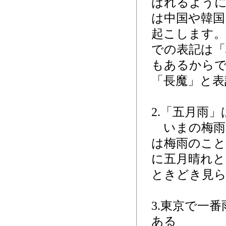
ばれるように
は中国や韓国
起こします。
での表記は「
もあるからで
「長魔」と表
2.「五月雨
いまの梅雨
は梅雨のこと
に五月晴れと
ときどき見
3.東京で一
ある