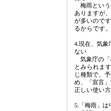
梅雨という
ありますが、
が多いので
るからです
4.現在、気
ない
気象庁の「
とみられます
じ種類で、予
め、「宣言」
正しい使い方
5.「梅雨」