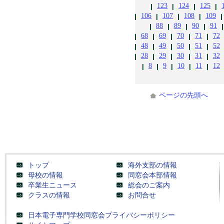
123
124
125
106
107
108
109
88
89
90
91
68
69
70
71
72
48
49
50
51
52
28
29
30
31
32
8
9
10
11
12
ページの先頭へ
トップ
海外支部の情報
母校の情報
同窓会本部情報
卒業生ニュース
総会のご案内
クラスの情報
お問合せ
日本電子専門学校同窓会プライバシーポリシー