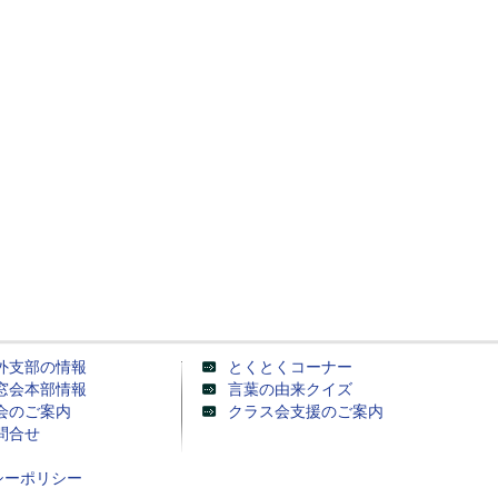
外支部の情報
とくとくコーナー
窓会本部情報
言葉の由来クイズ
会のご案内
クラス会支援のご案内
問合せ
シーポリシー