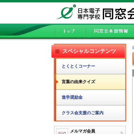
スペシャルコンテンツ
とくとくコーナー
言葉の由来クイズ
進学奨励金
クラス会支援のご案内
メルマガ会員