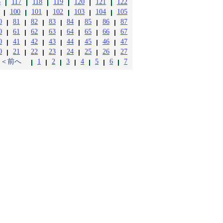
6
117
118
119
120
121
122
100
101
102
103
104
105
0
81
82
83
84
85
86
87
0
61
62
63
64
65
66
67
0
41
42
43
44
45
46
47
0
21
22
23
24
25
26
27
＜＜前へ
1
2
3
4
5
6
7