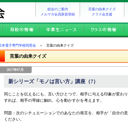
総会のご案内
言葉の由来クイズ
メルマガ会員新規登録
クラス会支援
日本電子専門学校同窓会
＞ 言葉の由来クイズ
言葉の由来クイズ
2017年07月
新シリーズ「モノは言い方」講座（7）
同じことを伝えるにも、言い方ひとつで、相手に与える印象が変わり
すれば、相手の琴線に触れ、心を動かすかを考えます。
問題：次のシチュエーションでのあなたの発言を、相手が「自分の意
ください。