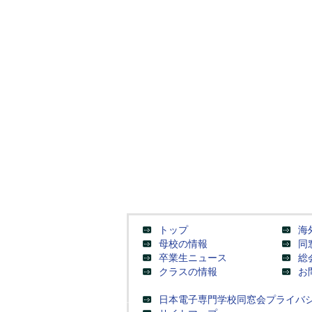
トップ
海
母校の情報
同
卒業生ニュース
総
クラスの情報
お
日本電子専門学校同窓会プライバ