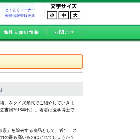
とくとくコーナー
会員情報登録更新
」
術」をクイズ形式でご紹介していきま
書房2018年刊）。著者は医学博士で
性酸素」を除去する食品として、近年、ス
力の最も高いものはどれでしょうか？