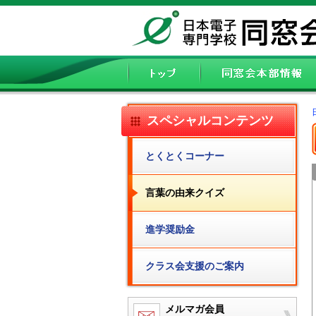
スペシャルコンテンツ
とくとくコーナー
言葉の由来クイズ
進学奨励金
クラス会支援のご案内
メルマガ会員