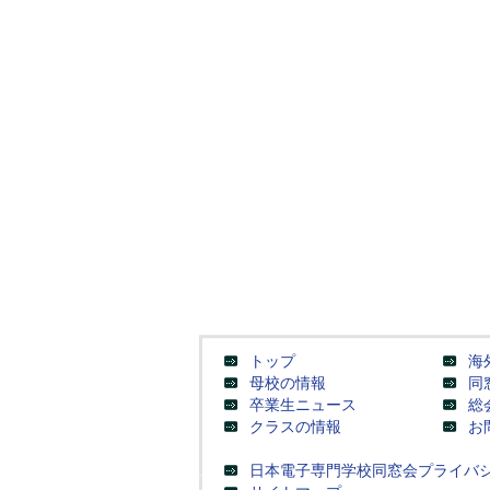
トップ
海
母校の情報
同
卒業生ニュース
総
クラスの情報
お
日本電子専門学校同窓会プライバ