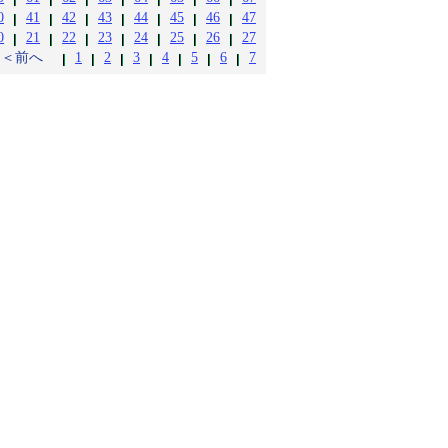
0
41
42
43
44
45
46
47
0
21
22
23
24
25
26
27
＜＜前へ
1
2
3
4
5
6
7