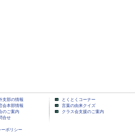
外支部の情報
とくとくコーナー
窓会本部情報
言葉の由来クイズ
会のご案内
クラス会支援のご案内
問合せ
シーポリシー