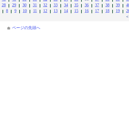
28
29
30
31
32
33
34
35
36
37
38
39
4
8
9
10
11
12
13
14
15
16
17
18
19
2
ページの先頭へ