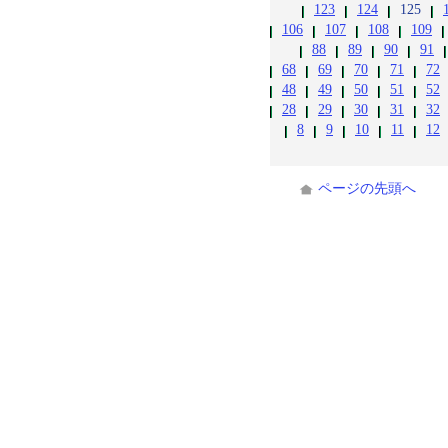
123
124
125
106
107
108
109
88
89
90
91
68
69
70
71
72
48
49
50
51
52
28
29
30
31
32
8
9
10
11
12
ページの先頭へ