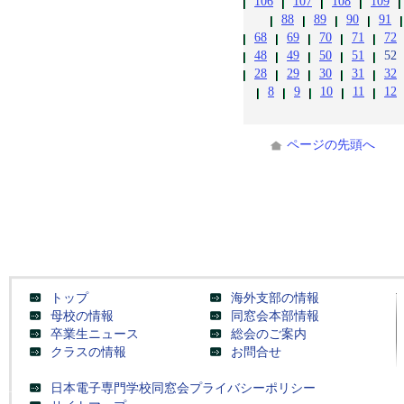
106
107
108
109
88
89
90
91
68
69
70
71
72
48
49
50
51
52
28
29
30
31
32
8
9
10
11
12
ページの先頭へ
トップ
海外支部の情報
母校の情報
同窓会本部情報
卒業生ニュース
総会のご案内
クラスの情報
お問合せ
日本電子専門学校同窓会プライバシーポリシー