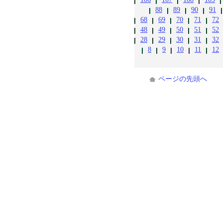
88
89
90
91
68
69
70
71
72
48
49
50
51
52
28
29
30
31
32
8
9
10
11
12
ページの先頭へ