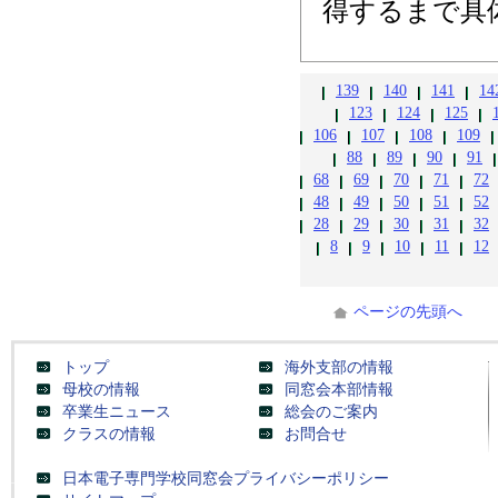
得するまで具
139
140
141
14
123
124
125
106
107
108
109
88
89
90
91
68
69
70
71
72
48
49
50
51
52
28
29
30
31
32
8
9
10
11
12
ページの先頭へ
トップ
海外支部の情報
母校の情報
同窓会本部情報
卒業生ニュース
総会のご案内
クラスの情報
お問合せ
日本電子専門学校同窓会プライバシーポリシー