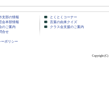
外支部の情報
とくとくコーナー
窓会本部情報
言葉の由来クイズ
会のご案内
クラス会支援のご案内
問合せ
シーポリシー
Copyright (C) 