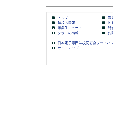
トップ
海
母校の情報
同
卒業生ニュース
総
クラスの情報
お
日本電子専門学校同窓会プライバ
サイトマップ